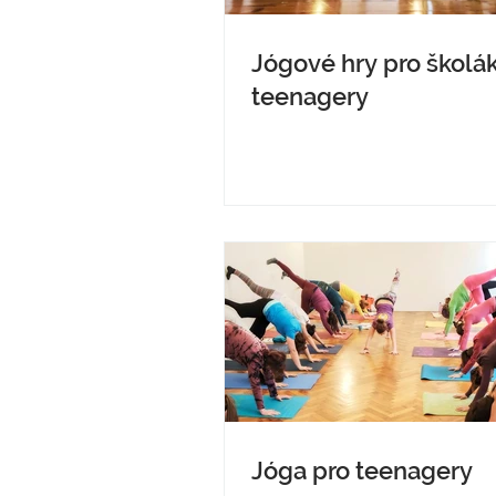
Jógové hry pro školá
teenagery
Jóga pro teenagery