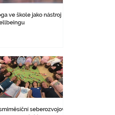
ga ve škole jako nástroj
ellbeingu
smiměsíční seberozvojový