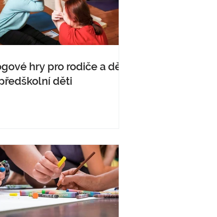
gové hry pro rodiče a děti
předškolní děti