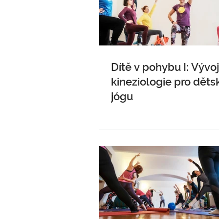
Dítě v pohybu I: Vývo
kineziologie pro děts
jógu