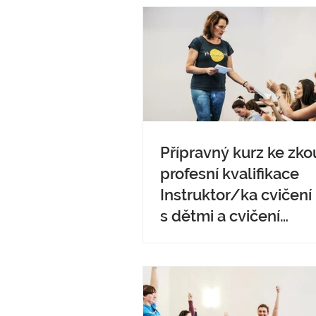
Přípravný kurz ke zko
profesní kvalifikace
Instruktor/ka cvičení
s dětmi a cvičení
předškolních dětí