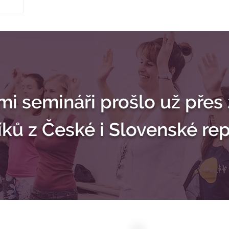
mi semináři prošlo už přes
íků z České i Slovenské rep