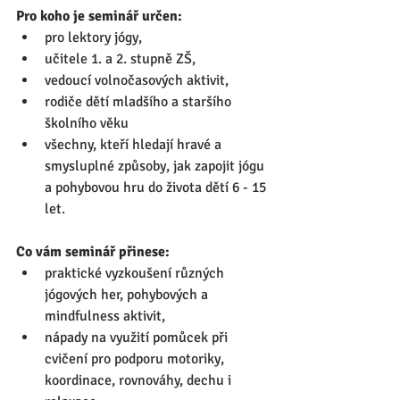
Pro koho je seminář určen:
pro lektory jógy, 
učitele 1. a 2. stupně ZŠ, 
vedoucí volnočasových aktivit,
rodiče dětí mladšího a staršího 
školního věku 
všechny, kteří hledají hravé a 
smysluplné způsoby, jak zapojit jógu 
a pohybovou hru do života dětí 6 - 15 
let.
Co vám seminář přinese:
praktické vyzkoušení různých 
jógových her, pohybových a 
mindfulness aktivit,
nápady na využití pomůcek při 
cvičení pro podporu motoriky, 
koordinace, rovnováhy, dechu i 