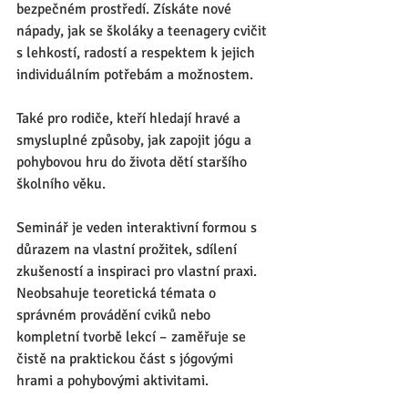
bezpečném prostředí. Získáte nové 
nápady, jak se školáky a teenagery cvičit 
s lehkostí, radostí a respektem k jejich 
individuálním potřebám a možnostem.
Také pro rodiče, kteří hledají hravé a 
smysluplné způsoby, jak zapojit jógu a 
pohybovou hru do života dětí staršího 
školního věku.
Seminář je veden interaktivní formou s 
důrazem na vlastní prožitek, sdílení 
zkušeností a inspiraci pro vlastní praxi. 
Neobsahuje teoretická témata o 
správném provádění cviků nebo 
kompletní tvorbě lekcí – zaměřuje se 
čistě na praktickou část s jógovými 
hrami a pohybovými aktivitami. 