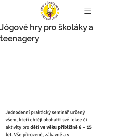
Jógové hry pro školáky a
teenagery
Jednodenní praktický seminář určený 
všem, kteří chtějí obohatit své lekce či 
aktivity pro 
děti ve věku přibližně 6 – 15 
let
. Vše přirozeně, zábavně a v 