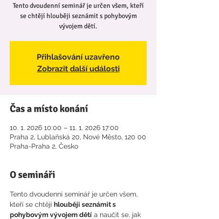
Tento dvoudenní seminář je určen všem, kteří
se chtějí hlouběji seznámit s pohybovým
vývojem dětí.
Přihlašování uzavřeno
Zobrazit další události
Čas a místo konání
10. 1. 2026 10:00 – 11. 1. 2026 17:00
Praha 2, Lublaňská 20, Nové Město, 120 00
Praha-Praha 2, Česko
O semináři
Tento dvoudenní seminář je určen všem, 
kteří se chtějí 
hlouběji seznámit s 
pohybovým vývojem dětí
 a naučit se, jak 