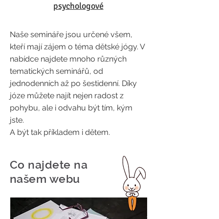
psychologové
Naše semináře jsou určené všem,
kteří mají zájem o téma dětské jógy. V
nabídce najdete mnoho různých
tematických seminářů, od
jednodenních až po šestidenní. Díky
józe můžete najít nejen radost z
pohybu, ale i odvahu být tím, kým
jste.
A být tak příkladem i dětem.
Co najdete na
našem webu