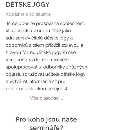
DĚTSKÉ JÓGY
Kdo jsme a co děláme
Jsme obecně prospěšná společnost,
která vznikla v únoru 2012 jako
sdružení cvičitelů dětské jógy a
odborníků s cílem přiblížit zdravou a
hravou formu dětské jógy široké
veřejnosti, vzdělávat cvičitele,
spolupracovat s odborníky z různých
oblastí, sdružovat učitele dětské jógy
a vytvářet informační síť pro
odbornou i laickou veřejnost.
Více o asociaci ...
Pro koho jsou naše
semináře?