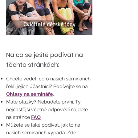
Cvičitelé dětské jógy
Na co se ještě podívat na
těchto stránkách:​
Chcete vědět, co o našich seminářích
řekli jejich účastníci? Podívejte se na
Ohlasy na semináře
.
Máte otázky? Nebudete první. Ty
nejčastější včetně odpovědí najdete
na stránce
FAQ
.
Můžete se také podívat, jak to na
našich seminářích vypadá. Zde