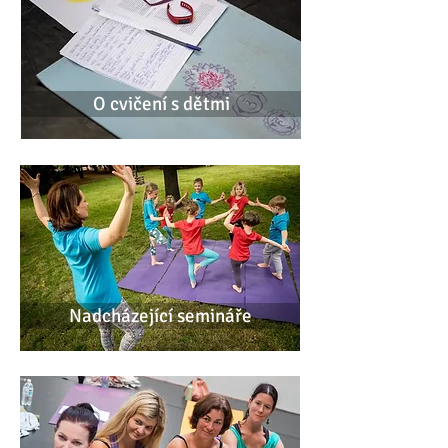
O cvičení s dětmi
Nadcházející semináře