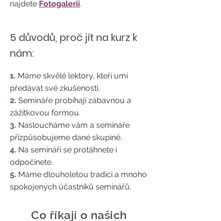
najdete
Fotogalerii
.
5 důvodů, proč jít na kurz k
nám:
1.
Máme skvělé lektory, kteří umí
předávat své zkušenosti.
2.
Semináře probíhají zábavnou a
zážitkovou formou.
3.
Nasloucháme vám a semináře
přizpůsobujeme dané skupině.
4.
Na semináři se protáhnete i
odpočinete.
5.
Máme dlouholetou tradici a mnoho
spokojených účastníků seminářů.
Co říkají o našich