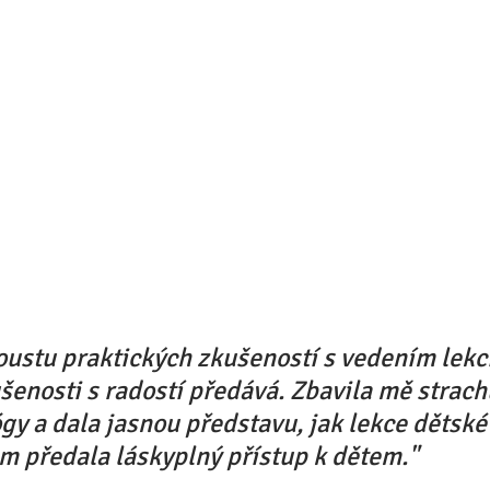
ustu praktických zkušeností s vedením lekcí
ušenosti s radostí předává. Zbavila mě strach
ógy a dala jasnou představu, jak lekce dětské 
m předala láskyplný přístup k dětem."