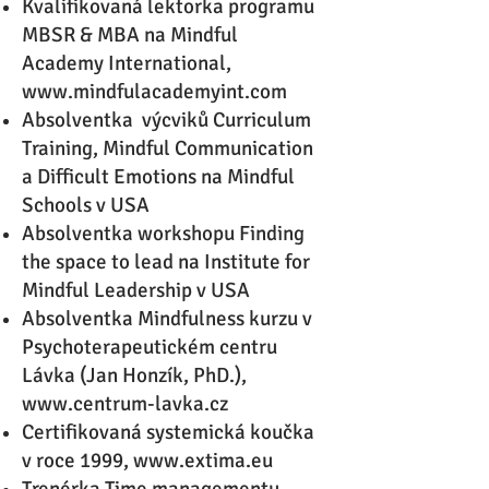
Kvalifikovaná lektorka programu
MBSR & MBA na Mindful
Academy International,
www.mindfulacademyint.com
Absolventka výcviků Curriculum
Training, Mindful Communication
a Difficult Emotions na Mindful
Schools v USA
Absolventka workshopu Finding
the space to lead na Institute for
Mindful Leadership v USA
Absolventka Mindfulness kurzu v
Psychoterapeutickém centru
Lávka (Jan Honzík, PhD.),
www.centrum-lavka.cz
Certifikovaná systemická koučka
v roce 1999,
www.extima.eu