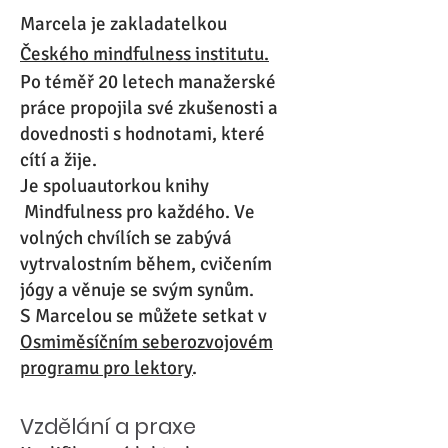
Marcela je zakladatelkou
Českého mindfulness institutu.
Po téměř 20 letech manažerské
práce propojila své zkušenosti a
dovednosti s hodnotami, které
cítí a žije.
Je spoluautorkou knihy
Mindfulness pro každého. Ve
volných chvílích se zabývá
vytrvalostním během, cvičením
jógy a věnuje se svým synům.
S Marcelou se můžete setkat v
Osmiměsíčním seberozvojovém
programu pro lektory
.
Vzdělání a praxe