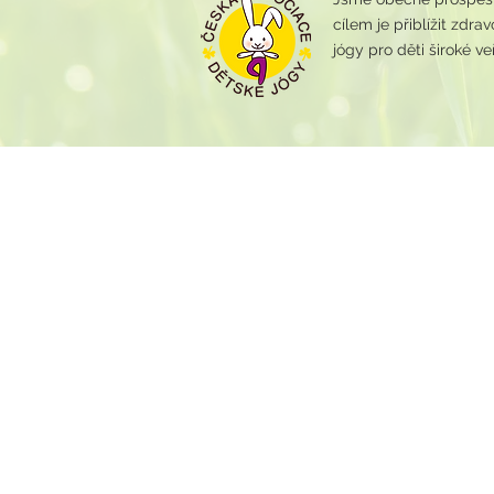
cílem je přiblížit zdr
jógy pro děti široké veř