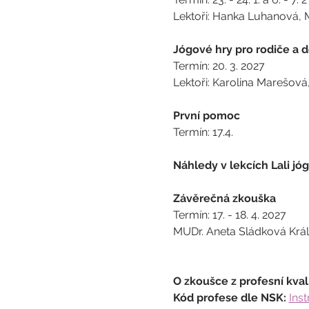
Lektoři: Hanka Luhanová, 
Jógové hry pro rodiče a dě
Termín: 20. 3. 2027
Lektoři: Karolina Marešov
První pomoc
Termín: 17.4.
Náhledy v lekcích Lali jó
Závěrečná zkouška 
Termín: 17. - 18. 4. 2027
MUDr. Aneta Sládková Krá
O zkoušce z profesní kval
Kód profese dle NSK:
Inst