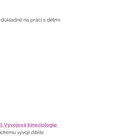
e důkladně na práci s dětmi 
I: Vývojová kineziologie 
ckému vývoji dítěte.