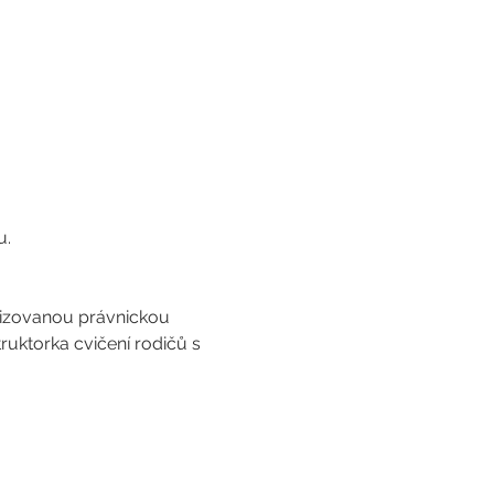
u.
orizovanou právnickou 
ruktorka cvičení rodičů s 