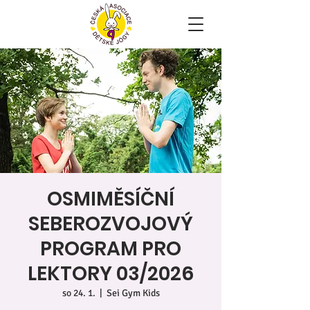
OSMIMĚSÍČNÍ
SEBEROZVOJOVÝ
PROGRAM PRO
LEKTORY 03/2026
so 24. 1.
  |  
Sei Gym Kids