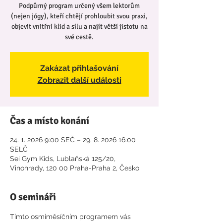
Podpůrný program určený všem lektorům
(nejen jógy), kteří chtějí prohloubit svou praxi,
objevit vnitřní klid a sílu a najít větší jistotu na
své cestě.
Zakázat přihlašování
Zobrazit další události
Čas a místo konání
24. 1. 2026 9:00 SEČ – 29. 8. 2026 16:00
SELČ
Sei Gym Kids, Lublaňská 125/20,
Vinohrady, 120 00 Praha-Praha 2, Česko
O semináři
Tímto osmiměsíčním programem vás 