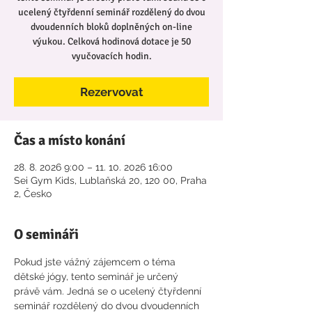
ucelený čtyřdenní seminář rozdělený do dvou
dvoudenních bloků doplněných on-line
výukou. Celková hodinová dotace je 50
vyučovacích hodin.
Rezervovat
Čas a místo konání
28. 8. 2026 9:00 – 11. 10. 2026 16:00
Sei Gym Kids, Lublaňská 20, 120 00, Praha
2, Česko
O semináři
Pokud jste vážný zájemcem o téma 
dětské jógy, tento seminář je určený 
právě vám. Jedná se o ucelený čtyřdenní 
seminář rozdělený do dvou dvoudenních 