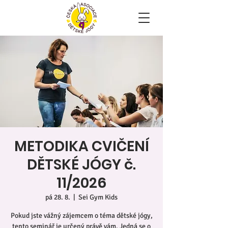
METODIKA CVIČENÍ
DĚTSKÉ JÓGY č.
11/2026
pá 28. 8.
  |  
Sei Gym Kids
Pokud jste vážný zájemcem o téma dětské jógy,
tento seminář je určený právě vám. Jedná se o