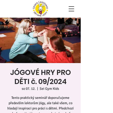
JÓGOVÉ HRY PRO
DĚTI č. 09/2024
so 07. 12.
  |  
Sei Gym Kids
Tento praktický seminář doporučujeme
především lektorům jógy, ale také všem, co
hledají inspiraci pro práci s dětmi. Předchozí