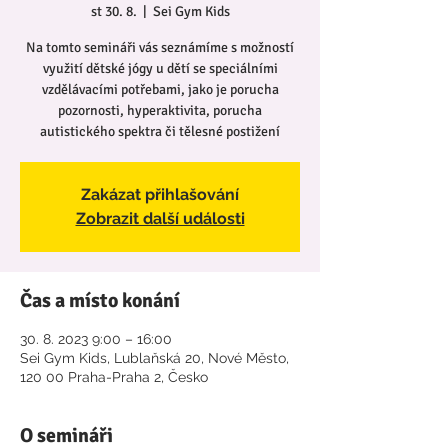
st 30. 8.
  |  
Sei Gym Kids
Na tomto semináři vás seznámíme s možností
využití dětské jógy u dětí se speciálními
vzdělávacími potřebami, jako je porucha
pozornosti, hyperaktivita, porucha
autistického spektra či tělesné postižení
Zakázat přihlašování
Zobrazit další události
Čas a místo konání
30. 8. 2023 9:00 – 16:00
Sei Gym Kids, Lublaňská 20, Nové Město,
120 00 Praha-Praha 2, Česko
O semináři