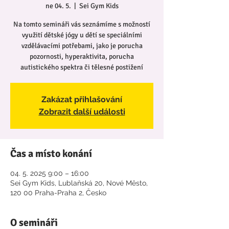
ne 04. 5.
  |  
Sei Gym Kids
Na tomto semináři vás seznámíme s možností
využití dětské jógy u dětí se speciálními
vzdělávacími potřebami, jako je porucha
pozornosti, hyperaktivita, porucha
autistického spektra či tělesné postižení
Zakázat přihlašování
Zobrazit další události
Čas a místo konání
04. 5. 2025 9:00 – 16:00
Sei Gym Kids, Lublaňská 20, Nové Město,
120 00 Praha-Praha 2, Česko
O semináři