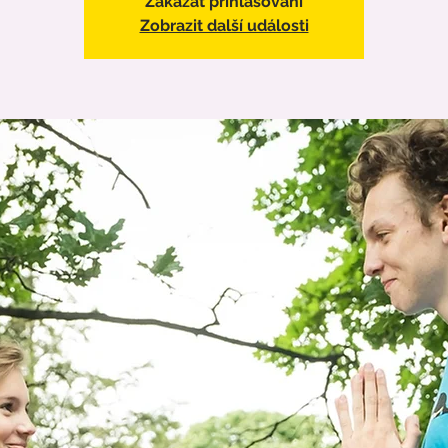
Zakázat přihlašování
Zobrazit další události