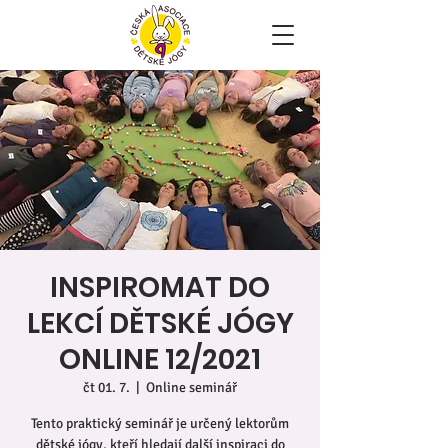
INSPIROMAT DO
LEKCÍ DĚTSKÉ JÓGY
ONLINE 12/2021
čt 01. 7.
  |  
Online seminář
Tento praktický seminář je určený lektorům
dětské jógy, kteří hledají další inspiraci do