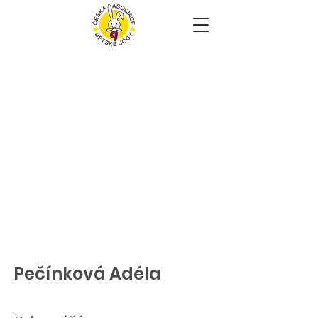
Pečínková Adéla