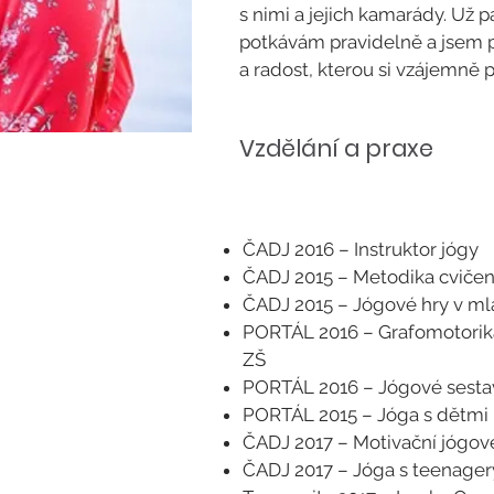
s nimi a jejich kamarády. Už p
potkávám pravidelně a jsem 
a radost, kterou si vzájemně
Vzdělání a praxe
ČADJ 2016 – Instruktor jógy
ČADJ 2015 – Metodika cvičen
ČADJ 2015 – Jógové hry v m
PORTÁL 2016 – Grafomotorika 
ZŠ
PORTÁL 2016 – Jógové sestav
PORTÁL 2015 – Jóga s dětmi I
ČADJ 2017 – Motivační jógové
ČADJ 2017 – Jóga s teenager