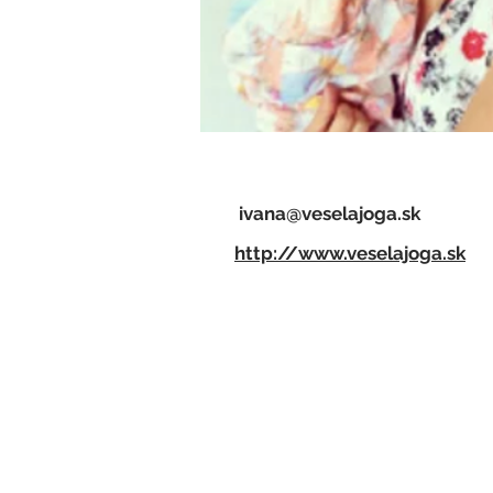
ivana@veselajoga.sk
http://www.veselajoga.sk