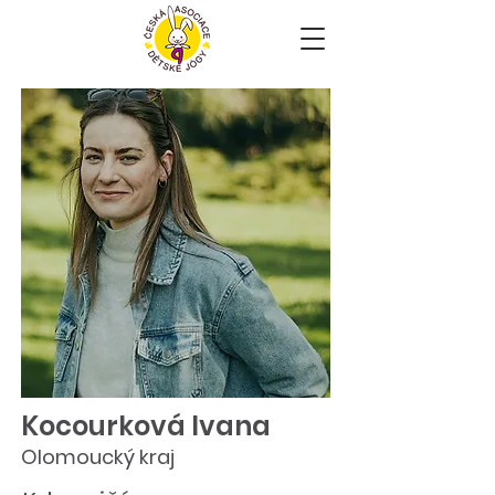
Kocourková Ivana
Olomoucký kraj