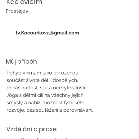
Kde cvičím
Prostějov
Iv.Kocourkova@gmail.com
Můj příběh
Pohyb vnímám jako přirozenou
součást života dětí i dospělých.
Přináší radost, sílu a učí vytrvalosti.
Jóga s dětmi cílí na všechny jejich
smysly a nabízí možnost fyzického
rozvoje, bez soutěžení a porovnávání.
Vzdělání a praxe