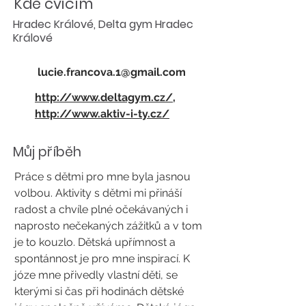
Kde cvičím
Hradec Králové, Delta gym Hradec
Králové
lucie.francova.1@gmail.com
http://www.deltagym.cz/,
http://www.aktiv-i-ty.cz/
Můj příběh
Práce s dětmi pro mne byla jasnou
volbou. Aktivity s dětmi mi přináší
radost a chvíle plné očekávaných i
naprosto nečekaných zážitků a v tom
je to kouzlo. Dětská upřímnost a
spontánnost je pro mne inspirací. K
józe mne přivedly vlastní děti, se
kterými si čas při hodinách dětské