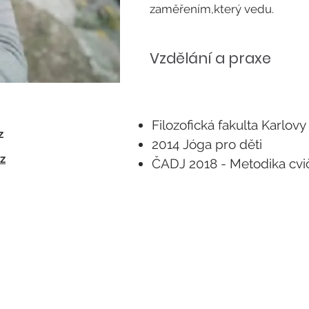
zaměřením,který vedu.
Vzdělání a praxe
Filozofická fakulta Karlov
z
2014
Jóga pro děti
z
ČADJ 2018 - Metodika cvič