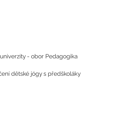
y univerzity - obor Pedagogika
ení dětské jógy s předškoláky