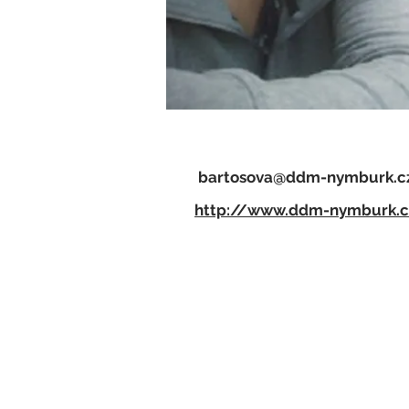
bartosova@ddm-nymburk.c
http://www.ddm-nymburk.c