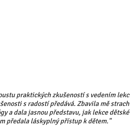
ustu praktických zkušeností s vedením lekcí
ušenosti s radostí předává. Zbavila mě strach
ógy a dala jasnou představu, jak lekce dětské 
m předala láskyplný přístup k dětem."